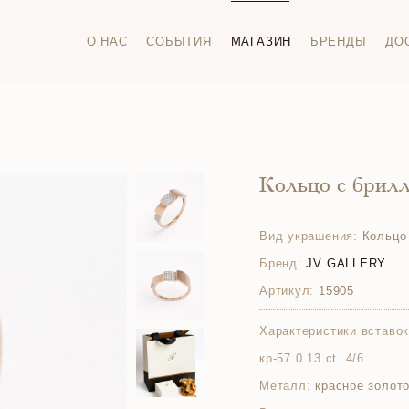
О НАС
СОБЫТИЯ
МАГАЗИН
БРЕНДЫ
ДО
Кольцо с брил
Вид украшения:
Кольцо
Бренд:
JV GALLERY
Артикул:
15905
Характеристики вставок
кр-57 0.13 ct. 4/6
Металл:
красное золото