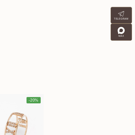
TELEGRAM
MAX
-20%