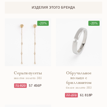
ИЗДЕЛИЯ ЭТОГО БРЕНДА
-20%
-20%
Серьги-пусеты
Обручальное
кольцо с
желтое золото 585
бриллиантом
71 820
57 456
белое золото 585
77 273
61 818