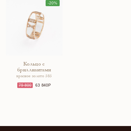
-20%
Кольцо с
бриллиантами
красное золото 585
79 800
63 840