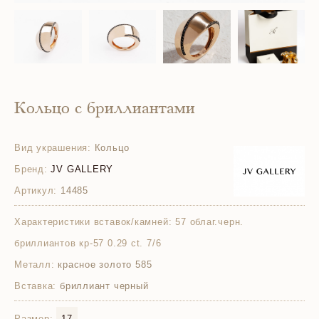
Кольцо с бриллиантами
Вид украшения:
Кольцо
Бренд:
JV GALLERY
Артикул:
14485
Характеристики вставок/камней:
57 облаг.черн.
бриллиантов кр-57 0.29 ct. 7/6
Металл:
красное золото 585
Вставка:
бриллиант черный
Размер:
17