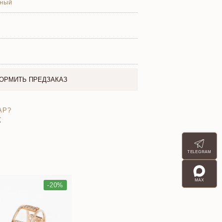
рный
ОРМИТЬ ПРЕДЗАКАЗ
АР?
X
TELEGRAM
MAX
-20%