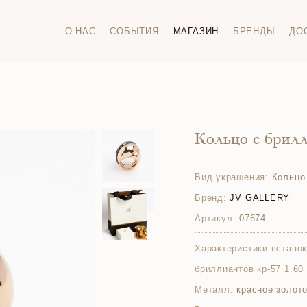
О НАС
СОБЫТИЯ
МАГАЗИН
БРЕНДЫ
ДО
Кольцо с брил
Вид украшения:
Кольцо
Бренд:
JV GALLERY
Артикул:
07674
Характеристики вставок
бриллиантов кр-57 1.60 
Металл:
красное золото