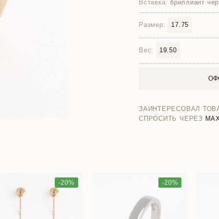
Вставка:
бриллиант че
Размер:
17.75
Вес:
19.50
ОФ
ЗАИНТЕРЕСОВАЛ ТОВ
СПРОСИТЬ ЧЕРЕЗ
MA
-20%
-20%