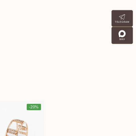
TELEGRAM
MAX
-20%