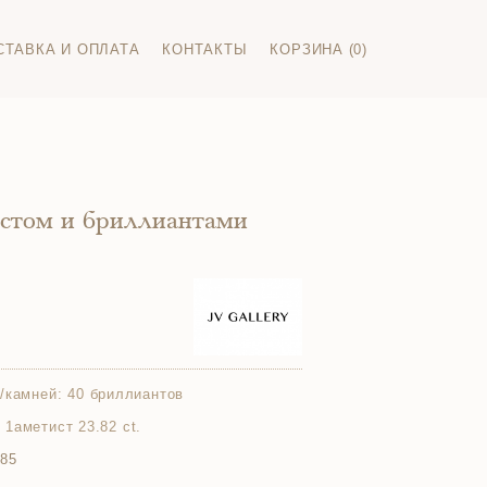
СТАВКА И ОПЛАТА
КОНТАКТЫ
КОРЗИНА (0)
истом и бриллиантами
/камней:
40 бриллиантов
; 1аметист 23.82 ct.
585