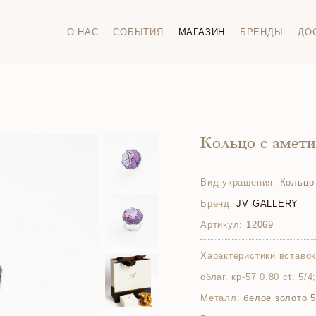
О НАС
СОБЫТИЯ
МАГАЗИН
БРЕНДЫ
ДО
Кольцо с амет
Вид украшения:
Кольцо
Бренд:
JV GALLERY
Артикул:
12069
Характеристики вставок
облаг. кр-57 0.80 ct. 5/4
Металл:
белое золото 