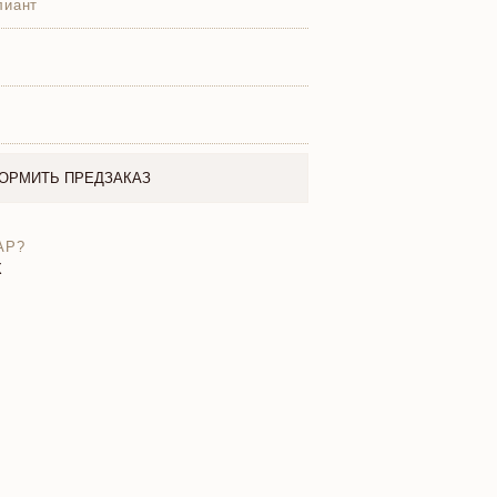
лиант
ОРМИТЬ ПРЕДЗАКАЗ
АР?
X