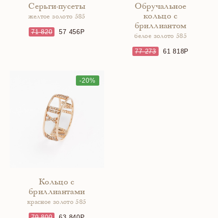
Серьги-пусеты
Обручальное
кольцо с
желтое золото 585
бриллиантом
71 820
57 456
белое золото 585
77 273
61 818
-20%
Кольцо с
бриллиантами
красное золото 585
79 800
63 840