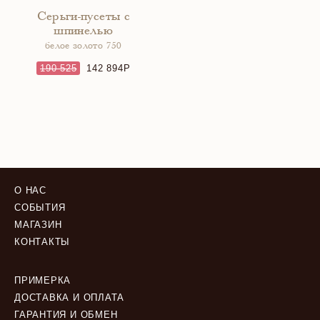
Серьги-пусеты с
шпинелью
белое золото 750
190 525
142 894
О НАС
СОБЫТИЯ
МАГАЗИН
КОНТАКТЫ
ПРИМЕРКА
ДОСТАВКА И ОПЛАТА
ГАРАНТИЯ И ОБМЕН