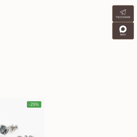
TELEGRAM
MAX
-25%