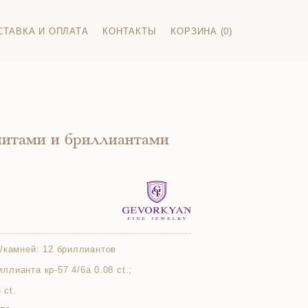
СТАВКА И ОПЛАТА
КОНТАКТЫ
КОРЗИНА (0)
нитами и бриллиантами
/камней:
12 бриллиантов
риллианта кр-57 4/6а 0.08 ct.;
 ct.