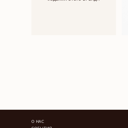
О НАС