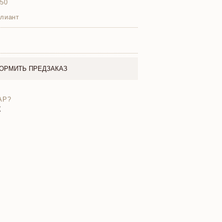
750
ллиант
ОРМИТЬ ПРЕДЗАКАЗ
АР?
X