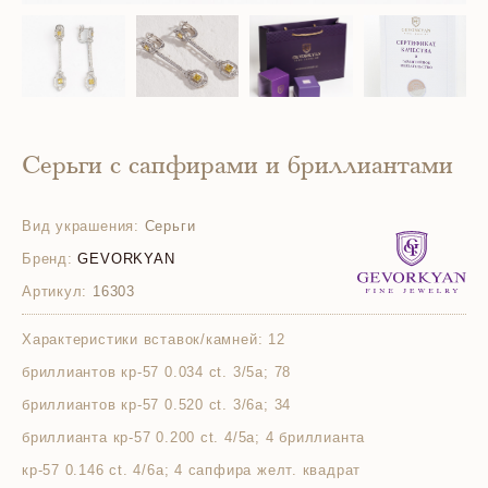
Серьги с сапфирами и бриллиантами
Вид украшения:
Серьги
Бренд:
GEVORKYAN
Артикул:
16303
Характеристики вставок/камней:
12
бриллиантов кр-57 0.034 ct. 3/5а; 78
бриллиантов кр-57 0.520 ct. 3/6а; 34
бриллианта кр-57 0.200 ct. 4/5а; 4 бриллианта
кр-57 0.146 ct. 4/6а; 4 сапфира желт. квадрат