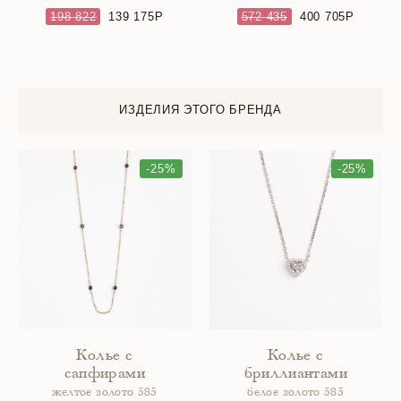
198 822
139 175
572 435
400 705
ИЗДЕЛИЯ ЭТОГО БРЕНДА
-25%
-25%
Колье с
Колье с
сапфирами
бриллиантами
желтое золото 585
белое золото 585