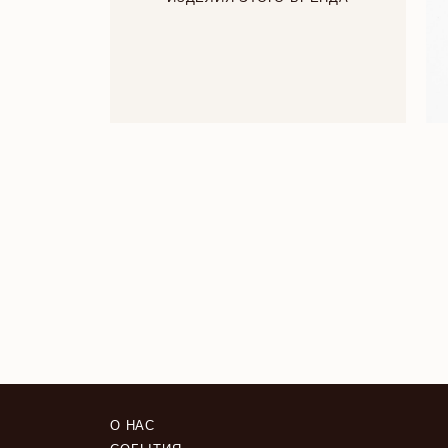
О НАС