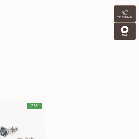
TELEGRAM
MAX
-25%