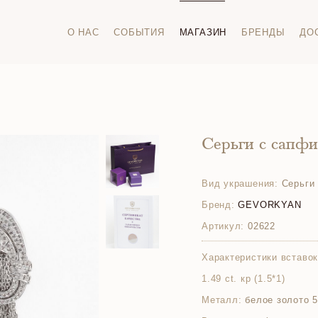
О НАС
СОБЫТИЯ
МАГАЗИН
БРЕНДЫ
ДО
Серьги с сапф
Вид украшения:
Серьги
Бренд:
GEVORKYAN
Артикул:
02622
Характеристики вставок
1.49 ct. кр (1.5*1)
Металл:
белое золото 