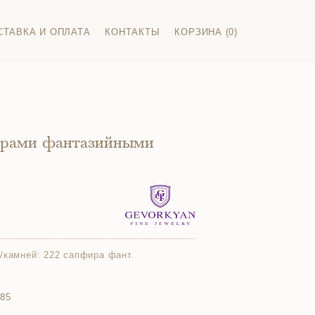
СТАВКА И ОПЛАТА
КОНТАКТЫ
КОРЗИНА (0)
ирами фантазийными
/камней:
222 сапфира фант.
585