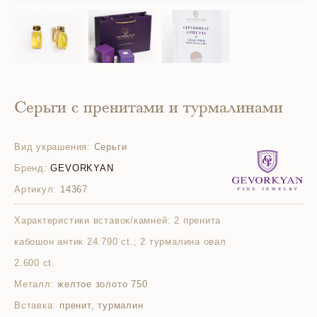
Серьги с пренитами и турмалинами
Вид украшения:
Серьги
Бренд:
GEVORKYAN
Артикул:
14367
Характеристики вставок/камней:
2 пренита
кабошон антик 24.790 ct.; 2 турмалина овал
2.600 ct.
Металл:
желтое золото 750
Вставка:
пренит, турмалин