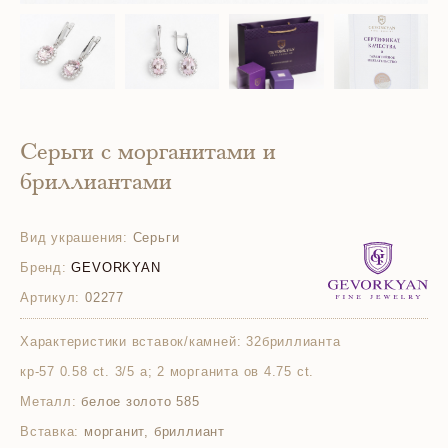
Серьги с морганитами и
бриллиантами
Вид украшения:
Серьги
Бренд:
GEVORKYAN
Артикул:
02277
Характеристики вставок/камней:
32бриллианта
кр-57 0.58 ct. 3/5 а; 2 морганита ов 4.75 ct.
Металл:
белое золото 585
Вставка:
морганит, бриллиант