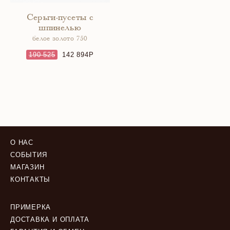
Серьги-пусеты с
шпинелью
белое золото 750
190 525
142 894
О НАС
СОБЫТИЯ
МАГАЗИН
КОНТАКТЫ
ПРИМЕРКА
ДОСТАВКА И ОПЛАТА