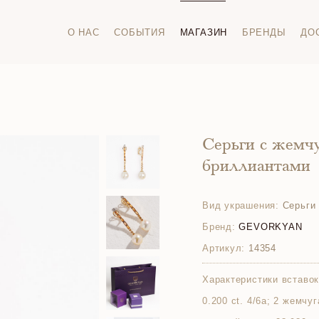
О НАС
СОБЫТИЯ
МАГАЗИН
БРЕНДЫ
ДО
Серьги с жемч
бриллиантами
Вид украшения:
Серьги
Бренд:
GEVORKYAN
Артикул:
14354
Характеристики вставок
0.200 ct. 4/6а; 2 жемчу