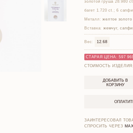
золотой груша 28.980 c
багет 1.720 ct.; 6 сапф
Металл:
желтое золото
Вставка:
жемчуг, сапфи
Вес:
12.68
СТАРАЯ ЦЕНА: 597 96
СТОИМОСТЬ ИЗДЕЛИЯ
ДОБАВИТЬ В
КОРЗИНУ
ОПЛАТИТ
ЗАИНТЕРЕСОВАЛ ТОВ
СПРОСИТЬ ЧЕРЕЗ
MA