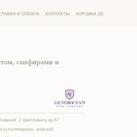
СТАВКА И ОПЛАТА
КОНТАКТЫ
КОРЗИНА (0)
угом, сапфирами и
/камней:
2 бриллианта кр-57
га культивирован. морской