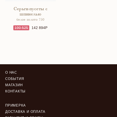
Серьги-пусеты с
шпинелью
белое золото 750
190 525
142 894
О НАС
СОБЫТИЯ
МАГАЗИН
КОНТАКТЫ
ПРИМЕРКА
ДОСТАВКА И ОПЛАТА