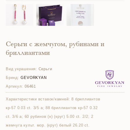
Серьги с жемчугом, рубинами и
бриллиантами
Вид украшения:
Серьги
Бренд:
GEVORKYAN
Артикул:
06461
Характеристики вставок/камней:
8 бриллиантов
кр-57 0.03 ct. 3/5 а; 88 бриллиантов кр-57 0.32
ct. 3/6 а; 60 рубинов (н) (круг) 5.00 ct. 2/2; 2
жемчуга культ. мор. (круг) белый 26.20 ct.