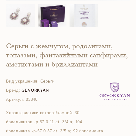
Серьги с жемчугом, родолитами,
топазами, фантазийными сапфирами,
аметистами и бриллиантами
Вид украшения:
Серьги
Бренд:
GEVORKYAN
Артикул:
03840
Характеристики вставок/камней:
30
бриллиантов кр-57 0.11 ct. 3/4 а; 104
бриллианта кр-57 0.37 ct. 3/5 а; 92 бриллианта