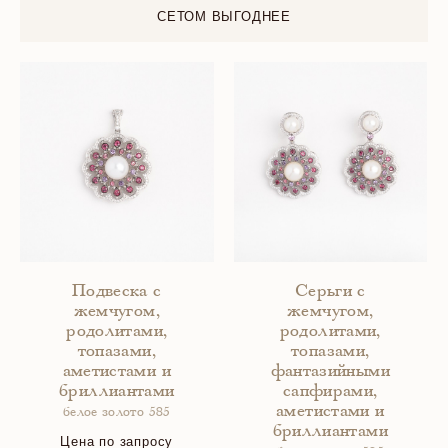
СЕТОМ ВЫГОДНЕЕ
Подвеска с
Серьги с
жемчугом,
жемчугом,
родолитами,
родолитами,
топазами,
топазами,
аметистами и
фантазийными
бриллиантами
сапфирами,
аметистами и
белое золото 585
бриллиантами
Цена по запросу