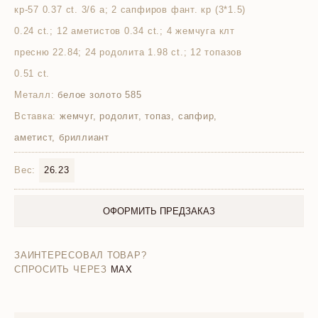
кр-57 0.37 ct. 3/6 а; 2 сапфиров фант. кр (3*1.5)
0.24 ct.; 12 аметистов 0.34 ct.; 4 жемчуга клт
пресню 22.84; 24 родолита 1.98 ct.; 12 топазов
0.51 ct.
Металл:
белое золото 585
Вставка:
жемчуг, родолит, топаз, сапфир,
аметист, бриллиант
Вес:
26.23
ОФОРМИТЬ ПРЕДЗАКАЗ
ЗАИНТЕРЕСОВАЛ ТОВАР?
СПРОСИТЬ ЧЕРЕЗ
MAX