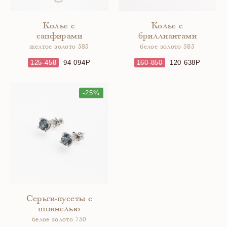
Колье с
Колье с
сапфирами
бриллиантами
желтое золото 585
белое золото 585
125 458
94 094
160 850
120 638
-25%
Серьги-пусеты с
шпинелью
белое золото 750