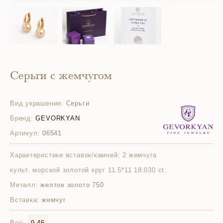
Серьги с жемчугом
Вид украшения:
Серьги
Бренд:
GEVORKYAN
Артикул:
06541
Характеристики вставок/камней:
2 жемчуга
культ. морской золотой круг 11.5*11 18.030 ct.
Металл:
желтое золото 750
Вставка:
жемчуг
Вес:
9.46