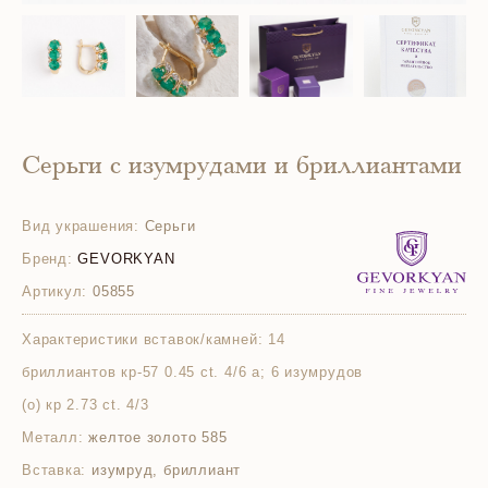
Серьги с изумрудами и бриллиантами
Вид украшения:
Серьги
Бренд:
GEVORKYAN
Артикул:
05855
Характеристики вставок/камней:
14
бриллиантов кр-57 0.45 ct. 4/6 а; 6 изумрудов
(о) кр 2.73 ct. 4/3
Металл:
желтое золото 585
Вставка:
изумруд, бриллиант