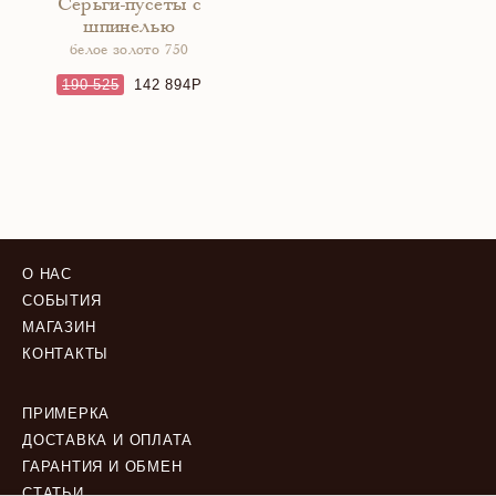
Серьги-пусеты с
шпинелью
белое золото 750
190 525
142 894
О НАС
СОБЫТИЯ
МАГАЗИН
КОНТАКТЫ
ПРИМЕРКА
ДОСТАВКА И ОПЛАТА
ГАРАНТИЯ И ОБМЕН
СТАТЬИ