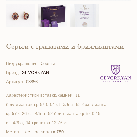
Серьги с гранатами и бриллиантами
Вид украшения:
Серьги
Бренд:
GEVORKYAN
Артикул:
03856
Характеристики вставок/камней:
11
бриллиантов кр-57 0.04 ct. 3/6 а; 93 бриллианта
кр-57 0.26 ct. 4/5 а; 52 бриллианта кр-57 0.15
ct. 4/6 а; 14 гранатов 12.76 ct.
Металл:
желтое золото 750