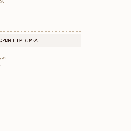
750
ОРМИТЬ ПРЕДЗАКАЗ
АР?
X