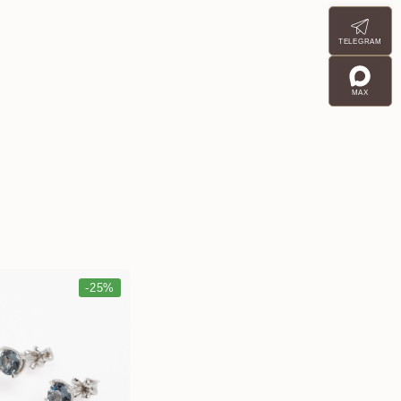
TELEGRAM
MAX
-25%