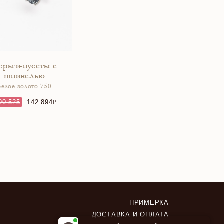
ерьги-пусеты с
шпинелью
белое золото 750
90 525
142 894
ПРИМЕРКА
ДОСТАВКА И ОПЛАТА