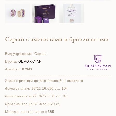
Серьги с аметистами и бриллиантами
Вид украшения:
Серьги
Бренд:
GEVORKYAN
Артикул:
07993
Характеристики вставок/камней:
2 аметиста
бриолет антик 16*12 16.630 ct.; 104
бриллиантов кр-57 3/7а 0.34 ct.; 36
бриллиантов кр-57 3/7а 0.20 ct.
Металл:
желтое золото 585