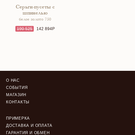
Серьги-пусеты с
шпинелью
белое золото 750
190 525
142 894
О НАС
СОБЫТИЯ
МАГАЗИН
КОНТАКТЫ
ПРИМЕРКА
ДОСТАВКА И ОПЛАТА
ГАРАНТИЯ И ОБМЕН