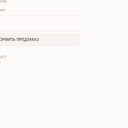
 585
ант
ОРМИТЬ ПРЕДЗАКАЗ
АР?
X