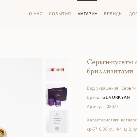
О НАС
СОБЫТИЯ
МАГАЗИН
БРЕНДЫ
ДО
Серьги-пусеты 
бриллиантами
Вид украшения:
Серьги 
Бренд:
GEVORKYAN
Артикул:
02077
Характеристики вставок
кр-57 0.06 ct. 4/4 а; 2 ру