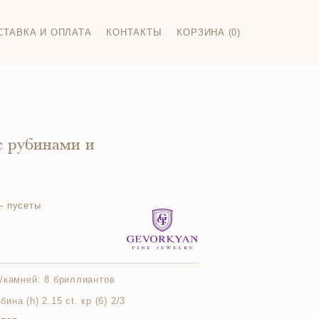
СТАВКА И ОПЛАТА
КОНТАКТЫ
КОРЗИНА (0)
с рубинами и
- пусеты
/камней:
8 бриллиантов
бина (h) 2.15 ct. кр (6) 2/3