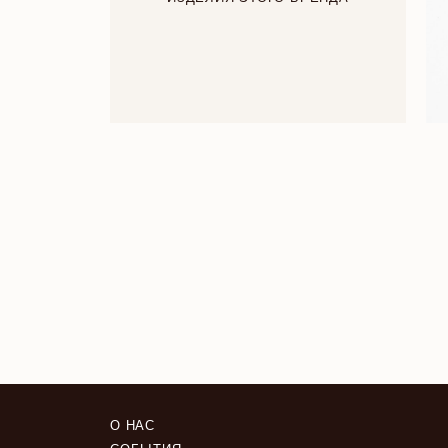
О НАС