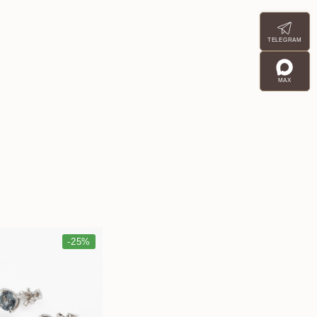
TELEGRAM
MAX
-25%