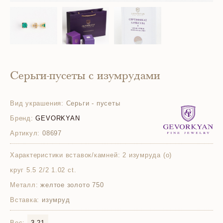
Серьги-пусеты с изумрудами
Вид украшения:
Серьги - пусеты
Бренд:
GEVORKYAN
Артикул:
08697
Характеристики вставок/камней:
2 изумруда (o)
круг 5.5 2/2 1.02 ct.
Металл:
желтое золото 750
Вставка:
изумруд
Вес:
3.21