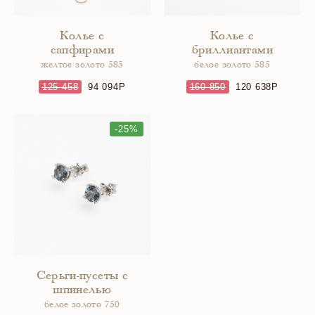
Колье с
Колье с
сапфирами
бриллиантами
желтое золото 585
белое золото 585
125 458
94 094
160 850
120 638
-25%
Серьги-пусеты с
шпинелью
белое золото 750