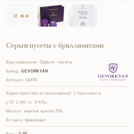
Серьги-пусеты с бриллиантами
Вид украшения:
Серьги - пусеты
Бренд:
GEVORKYAN
Артикул:
14378
Характеристики вставок/камней:
2 бриллианта
у-57 1.495 ct. 8-4/6а
Металл:
желтое золото 750
Вставка:
бриллиант
Вес:
2.29