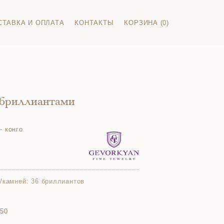
СТАВКА И ОПЛАТА
КОНТАКТЫ
КОРЗИНА (0)
 бриллиантами
- конго
/камней:
36 бриллиантов
750