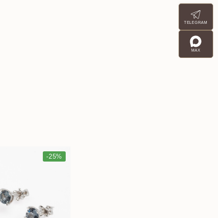
TELEGRAM
MAX
-25%