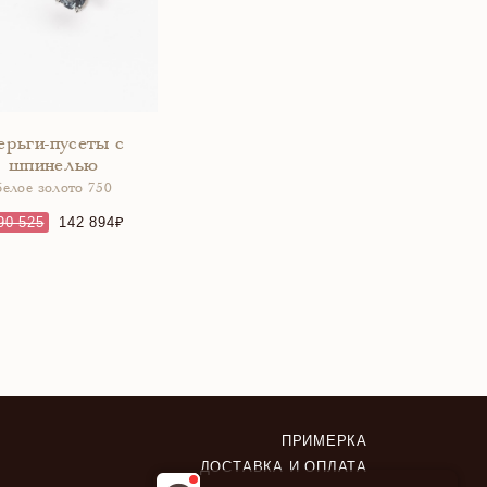
ерьги-пусеты с
шпинелью
белое золото 750
90 525
142 894
ПРИМЕРКА
ДОСТАВКА И ОПЛАТА