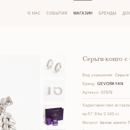
О НАС
СОБЫТИЯ
МАГАЗИН
БРЕНДЫ
ДО
Серьги-конго с
Вид украшения:
Серьги 
Бренд:
GEVORKYAN
Артикул:
07576
Характеристики вставок
кр-57 3/4а 0.340 ct.
Металл:
белое золото 