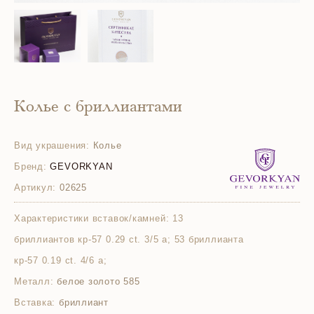
Колье с бриллиантами
Вид украшения:
Колье
Бренд:
GEVORKYAN
Артикул:
02625
Характеристики вставок/камней:
13
бриллиантов кр-57 0.29 ct. 3/5 а; 53 бриллианта
кр-57 0.19 ct. 4/6 а;
Металл:
белое золото 585
Вставка:
бриллиант