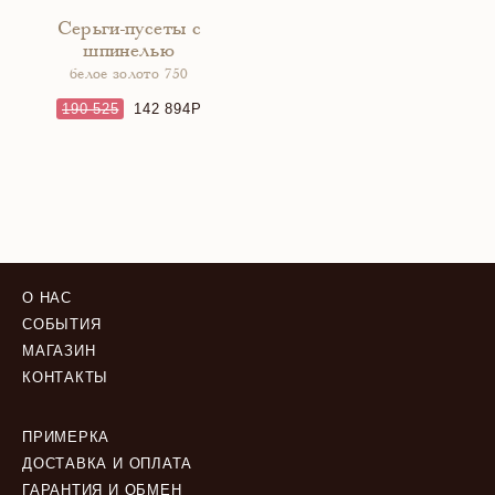
Серьги-пусеты с
шпинелью
белое золото 750
190 525
142 894
О НАС
СОБЫТИЯ
МАГАЗИН
КОНТАКТЫ
ПРИМЕРКА
ДОСТАВКА И ОПЛАТА
ГАРАНТИЯ И ОБМЕН