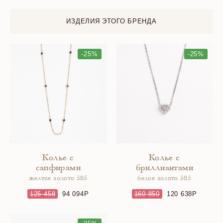
ИЗДЕЛИЯ ЭТОГО БРЕНДА
-25%
-25%
Колье с
Колье с
сапфирами
бриллиантами
желтое золото 585
белое золото 585
125 458
94 094
160 850
120 638