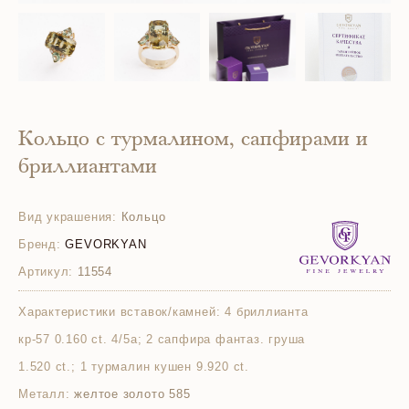
Кольцо с турмалином, сапфирами и
бриллиантами
Вид украшения:
Кольцо
Бренд:
GEVORKYAN
Артикул:
11554
Характеристики вставок/камней:
4 бриллианта
кр-57 0.160 ct. 4/5а; 2 сапфира фантаз. груша
1.520 ct.; 1 турмалин кушен 9.920 ct.
Металл:
желтое золото 585