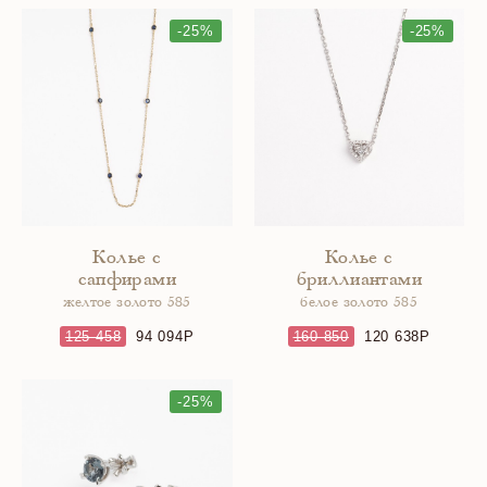
-25%
-25%
Колье с
Колье с
сапфирами
бриллиантами
желтое золото 585
белое золото 585
125 458
94 094
160 850
120 638
-25%