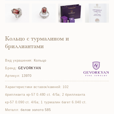
Кольцо с турмалином и
бриллиантами
Вид украшения:
Кольцо
Бренд:
GEVORKYAN
Артикул:
13970
Характеристики вставок/камней:
102
бриллианта кр-57 0.480 ct. 4/5а; 2 бриллианта
кр-57 0.090 ct. 4/6а; 1 турмалин багет 6.040 ct.
Металл:
белое золото 585