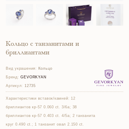
Кольцо с танзанитами и
бриллиантами
Вид украшения:
Кольцо
Бренд:
GEVORKYAN
Артикул:
12735
Характеристики вставок/камней:
12
бриллиантов кр-57 0.060 ct. 3/6а; 38
бриллиантов кр-57 0.403 ct. 4/5а; 2 танзанита
круг 0.490 ct.; 1 танзанит овал 2.150 ct.