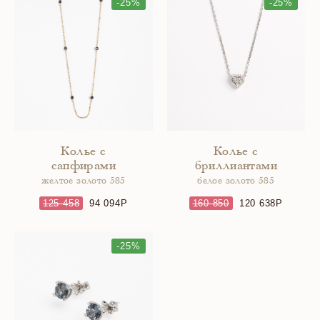
-25%
-25%
Колье с
Колье с
сапфирами
бриллиантами
желтое золото 585
белое золото 585
125 458
94 094
160 850
120 638
-25%