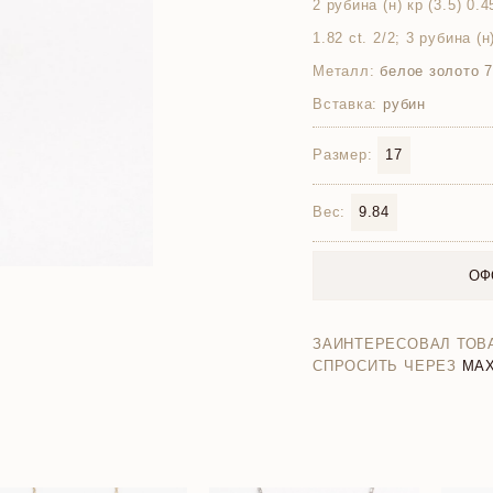
2 рубина (н) кр (3.5) 0.4
1.82 ct. 2/2; 3 рубина (н
Металл:
белое золото 
Вставка:
рубин
Размер:
17
Вес:
9.84
ОФ
ЗАИНТЕРЕСОВАЛ ТОВ
СПРОСИТЬ ЧЕРЕЗ
MA