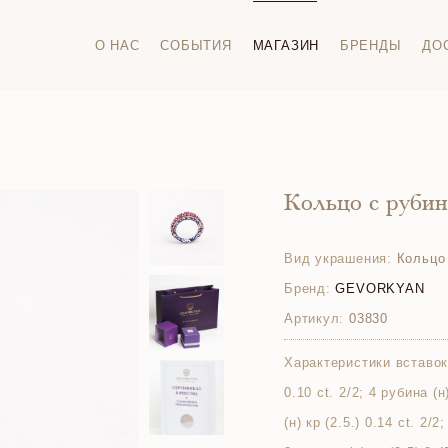
О НАС
СОБЫТИЯ
МАГАЗИН
БРЕНДЫ
ДО
Кольцо с руби
Вид украшения:
Кольцо
Бренд:
GEVORKYAN
Артикул:
03830
Характеристики вставок
0.10 ct. 2/2; 4 рубина (н
(н) кр (2.5.) 0.14 ct. 2/2