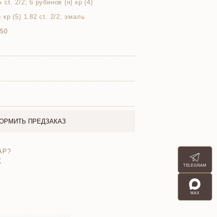
5 ct. 2/2; 6 рубинов (н) кр (4)
) кр (5) 1.82 ct. 2/2; эмаль
750
ОРМИТЬ ПРЕДЗАКАЗ
АР?
X
TELEGRAM
MAX