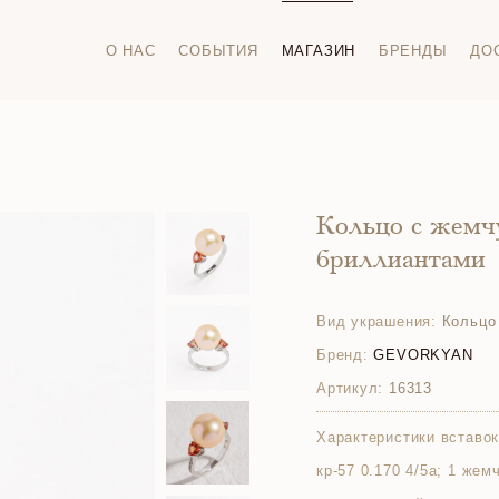
О НАС
СОБЫТИЯ
МАГАЗИН
БРЕНДЫ
ДО
Кольцо с жемч
бриллиантами
Вид украшения:
Кольцо
Бренд:
GEVORKYAN
Артикул:
16313
Характеристики вставок
кр-57 0.170 4/5а; 1 же