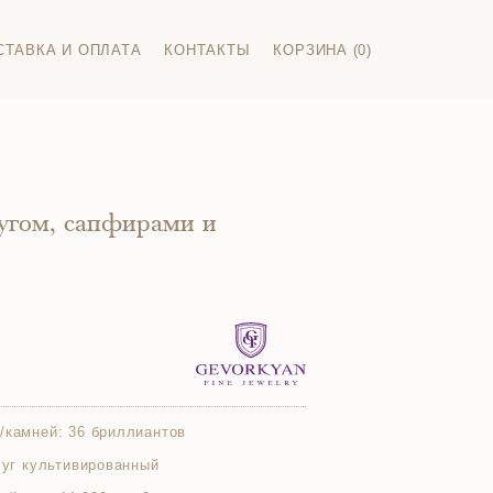
СТАВКА И ОПЛАТА
КОНТАКТЫ
КОРЗИНА (0)
угом, сапфирами и
/камней:
36 бриллиантов
мчуг культивированный