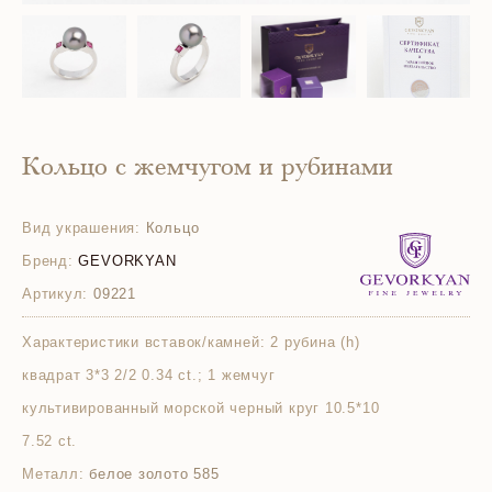
Кольцо с жемчугом и рубинами
Вид украшения:
Кольцо
Бренд:
GEVORKYAN
Артикул:
09221
Характеристики вставок/камней:
2 рубина (h)
квадрат 3*3 2/2 0.34 ct.; 1 жемчуг
культивированный морской черный круг 10.5*10
7.52 ct.
Металл:
белое золото 585