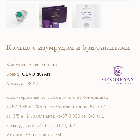
Кольцо с изумрудом и бриллиантами
Вид украшения:
Кольцо
Бренд:
GEVORKYAN
Артикул:
02613
Характеристики вставок/камней:
53 бриллианта
кр-57 0.35 ct. 3/5 а; 75 бриллиантов кр-57 0.37
ct. 3/5 а; 2 бриллианта кр-57 0.006 ct. 3/6 а; 1
изумруд (о) 2.37 ct. гр (10*8) 3/2;
Металл:
белое золото 750