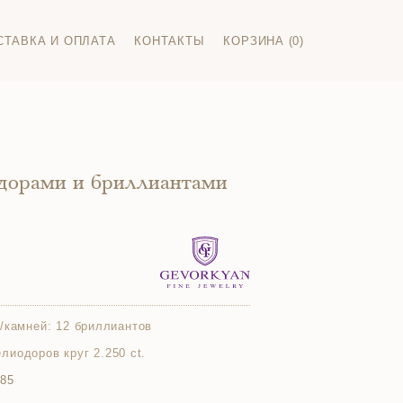
СТАВКА И ОПЛАТА
КОНТАКТЫ
КОРЗИНА (0)
одорами и бриллиантами
/камней:
12 бриллиантов
гелиодоров круг 2.250 ct.
585