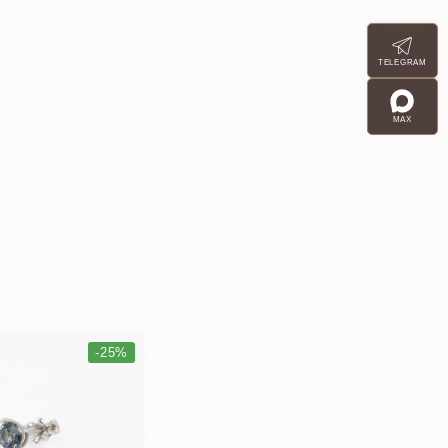
TELEGRAM
MAX
-25%