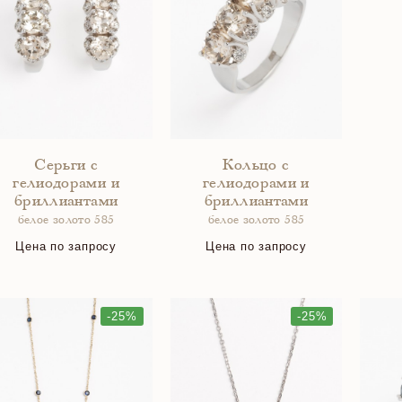
Серьги с
Кольцо с
гелиодорами и
гелиодорами и
бриллиантами
бриллиантами
белое золото 585
белое золото 585
Цена по запросу
Цена по запросу
-25%
-25%