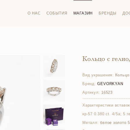
О НАС
СОБЫТИЯ
МАГАЗИН
БРЕНДЫ
ДО
Кольцо с гели
Вид украшения:
Кольцо
Бренд:
GEVORKYAN
Артикул:
16523
Характеристики вставок
кр-57 0.380 ct. 4/5а; 5 
Металл:
белое золото 