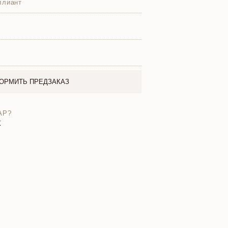
ллиант
ОРМИТЬ ПРЕДЗАКАЗ
АР?
X