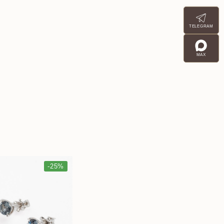
TELEGRAM
MAX
-25%