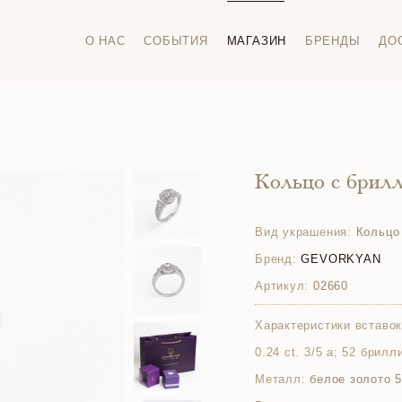
О НАС
СОБЫТИЯ
МАГАЗИН
БРЕНДЫ
ДО
Кольцо с брил
Вид украшения:
Кольцо
Бренд:
GEVORKYAN
Артикул:
02660
Характеристики вставок
0.24 ct. 3/5 а; 52 брилл
Металл:
белое золото 