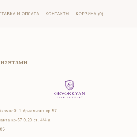
СТАВКА И ОПЛАТА
КОНТАКТЫ
КОРЗИНА (0)
лиантами
/камней:
1 бриллиант кр-57
ианта кр-57 0.20 ct. 4/4 а
585