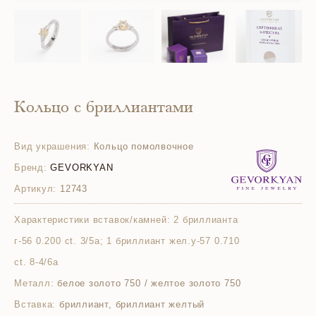
Кольцо с бриллиантами
Вид украшения:
Кольцо помолвочное
Бренд:
GEVORKYAN
Артикул:
12743
Характеристики вставок/камней:
2 бриллианта
г-56 0.200 ct. 3/5а; 1 бриллиант жел.у-57 0.710
ct. 8-4/6а
Металл:
белое золото 750 / желтое золото 750
Вставка:
бриллиант, бриллиант желтый