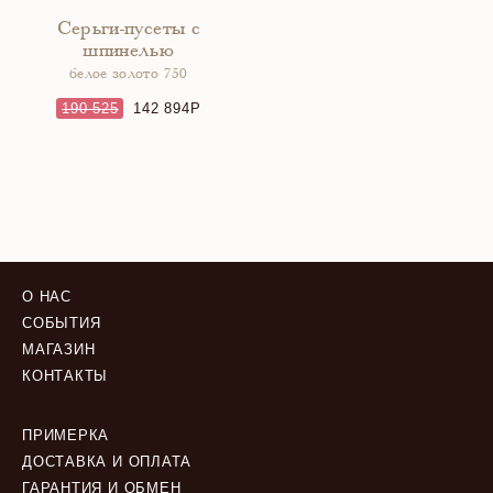
Серьги-пусеты с
шпинелью
белое золото 750
190 525
142 894
О НАС
СОБЫТИЯ
МАГАЗИН
КОНТАКТЫ
ПРИМЕРКА
ДОСТАВКА И ОПЛАТА
ГАРАНТИЯ И ОБМЕН