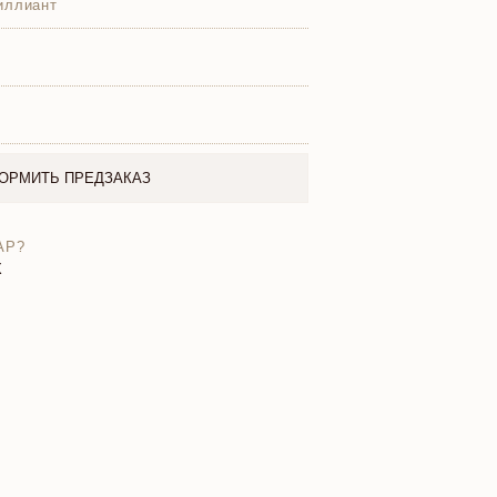
иллиант
ОРМИТЬ ПРЕДЗАКАЗ
АР?
X