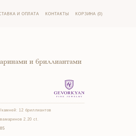
СТАВКА И ОПЛАТА
КОНТАКТЫ
КОРЗИНА (0)
маринами и бриллиантами
/камней:
12 бриллиантов
аквамаринов 2.20 ct.
585