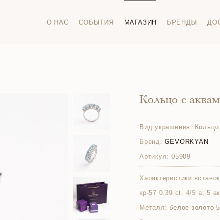
О НАС
СОБЫТИЯ
МАГАЗИН
БРЕНДЫ
ДО
Кольцо с аква
Вид украшения:
Кольцо
Бренд:
GEVORKYAN
Артикул:
05909
Характеристики вставок
кр-57 0.39 ct. 4/5 а; 5 
Металл:
белое золото 