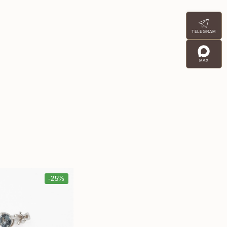
TELEGRAM
MAX
-25%