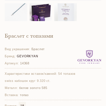
Браслет с топазами
Вид украшения:
Браслет
Бренд:
GEVORKYAN
Артикул:
14368
Характеристики вставок/камней:
54 топазов
swiss кабошон круг 9.320 ct.
Металл:
белое золото 585
Вставка:
топаз
Размер:
18