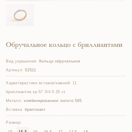
Обручальное кольцо с бриллиантами
Вид украшения:
Кольцо обручальное
Артикул:
02511
Характеристики вставок/камней:
11
бриллиантов кр-57 3/4 0.25 ct.
Металл:
комбинированное золото 585
Вставка:
бриллиант
Размер:
15
15.5
16
16.5
17
17.5
18