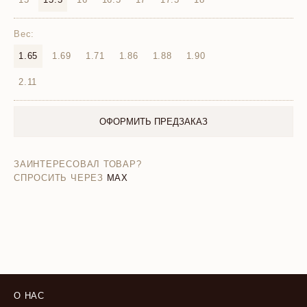
Вес:
1.65
1.69
1.71
1.86
1.88
1.90
2.11
ОФОРМИТЬ ПРЕДЗАКАЗ
ЗАИНТЕРЕСОВАЛ ТОВАР?
СПРОСИТЬ ЧЕРЕЗ
MAX
О НАС