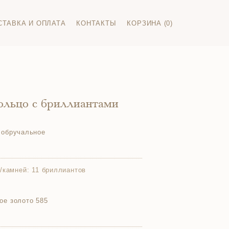
СТАВКА И ОПЛАТА
КОНТАКТЫ
КОРЗИНА (0)
ольцо с бриллиантами
 обручальное
/камней:
11 бриллиантов
ое золото 585