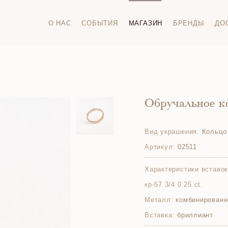
О НАС
СОБЫТИЯ
МАГАЗИН
БРЕНДЫ
ДО
Обручальное к
Вид украшения:
Кольцо
Артикул:
02511
Характеристики вставок
кр-57 3/4 0.25 ct.
Металл:
комбинированн
Вставка:
бриллиант