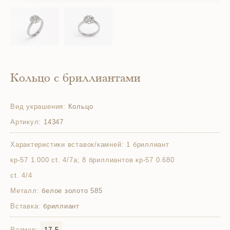
Кольцо с бриллиантами
Вид украшения:
Кольцо
Артикул:
14347
Характеристики вставок/камней:
1 бриллиант
кр-57 1.000 ct. 4/7а; 8 бриллиантов кр-57 0.680
ct. 4/4
Металл:
белое золото 585
Вставка:
бриллиант
Размер:
17.5