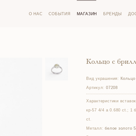
О НАС
СОБЫТИЯ
МАГАЗИН
БРЕНДЫ
ДО
Кольцо с брил
Вид украшения:
Кольцо
Артикул:
07208
Характеристики вставок
кр-57 4/4 а 0.680 ct.; 1
ct.
Металл:
белое золото 