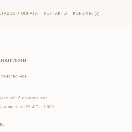
СТАВКА И ОПЛАТА
КОНТАКТЫ
КОРЗИНА (0)
лиантами
 помолвочное
/камней:
8 бриллиантов
 бриллиант кр-57 4/7 а 1.000
585