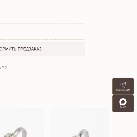
ОРМИТЬ ПРЕДЗАКАЗ
АР?
X
TELEGRAM
MAX