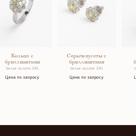
Кольцо с
Серьги-пусеты с
бриллиантами
бриллиантами
белое золото 585
белое золото 585
Цена по запросу
Цена по запросу