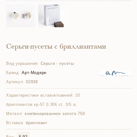
Серьги-пусеты с бриллиантами
Вид украшения:
Серьги - пусеты
Бренд:
Арт-Модерн
Артикул:
02938
Характеристики вставок/камней:
20
бриллиантов кр-57 0.306 ct. 3/5 а;
Металл:
комбинированное золото 750
Вставка:
бриллиант
Вес:
5.92