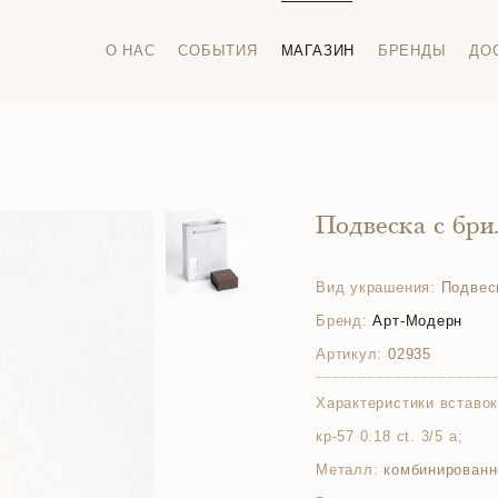
О НАС
СОБЫТИЯ
МАГАЗИН
БРЕНДЫ
ДО
Подвеска с бр
Вид украшения:
Подвес
Бренд:
Арт-Модерн
Артикул:
02935
Характеристики вставок
кр-57 0.18 ct. 3/5 а;
Металл:
комбинированн