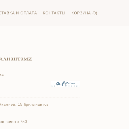
СТАВКА И ОПЛАТА
КОНТАКТЫ
КОРЗИНА (0)
иллиантами
ка
/камней:
15 бриллиантов
ое золото 750