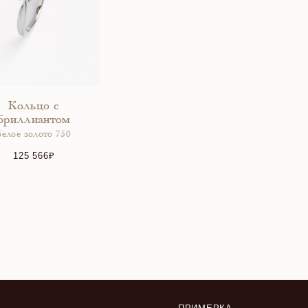
Кольцо с
бриллиантом
белое золото 750
125 566