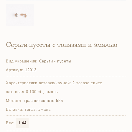
Серьги-пусеты с топазами и эмалью
Вид украшения:
Серьги - пусеты
Артикул:
12913
Характеристики вставок/камней:
2 топаза свисс
нат. овал 0.100 ct.; эмаль
Металл:
красное золото 585
Вставка:
топаз, эмаль
Вес:
1.44