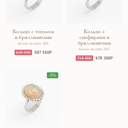
Кольцо с топазом
Кольцо с
и бриллиантами
сапфирами и
бриллиантами
белое золото 585
белое золото 585
629 000
597 550
714 000
678 300
-5%