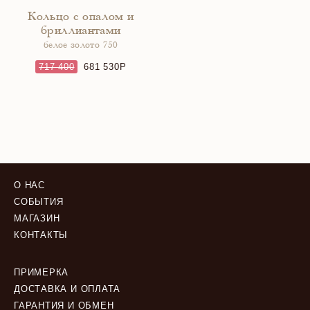
Кольцо с опалом и
бриллиантами
белое золото 750
717 400
681 530
О НАС
СОБЫТИЯ
МАГАЗИН
КОНТАКТЫ
ПРИМЕРКА
ДОСТАВКА И ОПЛАТА
ГАРАНТИЯ И ОБМЕН