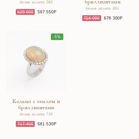
бриллиантами
белое золото 585
белое золото 585
629 000
597 550
714 000
678 300
-5%
Кольцо с опалом и
бриллиантами
белое золото 750
717 400
681 530