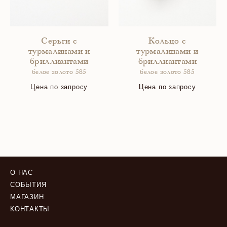
Серьги с
Кольцо с
турмалинами и
турмалинами и
бриллиантами
бриллиантами
белое золото 585
белое золото 585
Цена по запросу
Цена по запросу
О НАС
СОБЫТИЯ
МАГАЗИН
КОНТАКТЫ