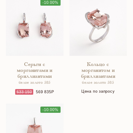
-10.00%
Серьги с
Кольцо с
морганитами и
морганитом и
бриллиантами
бриллиантами
белое золото 585
белое золото 585
Цена по запросу
633 150
569 835
-10.00%