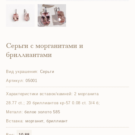
Серьги с морганитами и
бриллиантами
Вид украшения:
Серьги
Артикул:
05001
Характеристики вставок/камней:
2 морганита
28.77 ct.; 20 бриллиантов кр-57 0.08 ct. 3/4 б;
Металл:
белое золото 585
Вставка:
морганит, бриллиант
Вес:
10.88